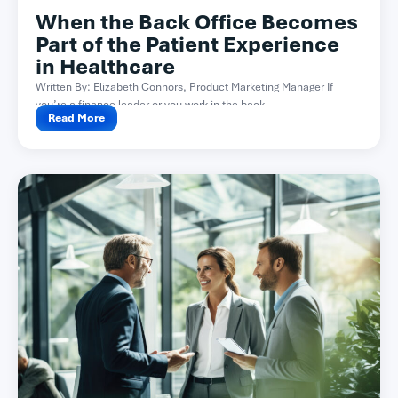
When the Back Office Becomes
Part of the Patient Experience
in Healthcare
Written By: Elizabeth Connors, Product Marketing Manager If
you’re a finance leader or you work in the back...
Read More