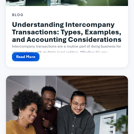
BLOG
Understanding Intercompany
Transactions: Types, Examples,
and Accounting Considerations
Intercompany transactions are a routine part of doing business for
organizations with multiple legal entities. Whether it’s one...
Read More