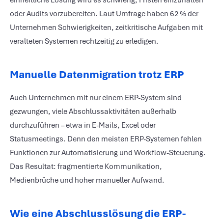
einheitliche Lösung wird es schwierig, Fristen einzuhalten
oder Audits vorzubereiten. Laut Umfrage haben 62 % der
Unternehmen Schwierigkeiten, zeitkritische Aufgaben mit
veralteten Systemen rechtzeitig zu erledigen.
Manuelle Datenmigration trotz ERP
Auch Unternehmen mit nur einem ERP-System sind
gezwungen, viele Abschlussaktivitäten außerhalb
durchzuführen – etwa in E-Mails, Excel oder
Statusmeetings. Denn den meisten ERP-Systemen fehlen
Funktionen zur Automatisierung und Workflow-Steuerung.
Das Resultat: fragmentierte Kommunikation,
Medienbrüche und hoher manueller Aufwand.
Wie eine Abschlusslösung die ERP-