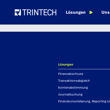
Language
Ressourcen
Lösungen
Uns
lösungen
finanzabschluss
transaktionsabgleich
kontenabstimmung
journalbuchung
finanzkonsolidierung, reporting u