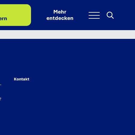
Mehr
Search
Searc
Menu
entdecken
ern
kontakt
?