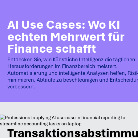
AI Use Cases: Wo KI
echten Mehrwert für
Finance schafft
Entdecken Sie, wie Künstliche Intelligenz die täglichen
Herausforderungen im Finanzbereich meistert.
Automatisierung und intelligente Analysen helfen, Risi
minimieren, Abläufe zu beschleunigen und Entscheidu
verbessern.
Transaktionsabstimm