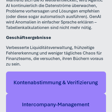
Während sich die KI weiterentwickelt, wird Agentic
AI kontinuierlich die Datenströme überwachen,
Probleme vorhersagen und Lösungen empfehlen
(oder diese sogar automatisch ausführen). GenAI
wird Anomalien in einfacher Sprache erklären –
Tabellenkalkulationen sind nicht mehr nötig.
Geschäftsergebnisse
Verbesserte Liquiditätsverwaltung, frühzeitige
Fehlererkennung und weniger tägliches Chaos für
Finanzteams, die versuchen, ihren Büchern voraus
zu sein.
Kontenabstimmung & Verifizierung
Intercompany-Management