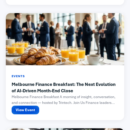
EVENTS
Melbourne Finance Breakfast: The Next Evolution
of AI-Driven Month-End Close
Melbourne Finance Breakfast A morning of insight, conversation,
and connection — hosted by Trintech. Join Us Finance leaders...
View Event