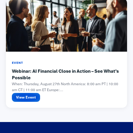
EVENT
Webinar: AI Financial Close in Action – See What’s
Possible
When: Thursday, August 27th North America: 8:00 am PT | 10:00
am CT | 11:00 am ET Europe:...
View Event