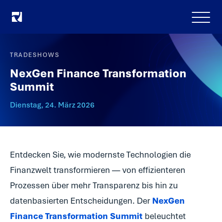
Menu
TRADESHOWS
NexGen Finance Transformation
Summit
Dienstag, 24. März 2026
Entdecken Sie, wie modernste Technologien die
Finanzwelt transformieren — von effizienteren
Prozessen über mehr Transparenz bis hin zu
datenbasierten Entscheidungen. Der
NexGen
Finance Transformation Summit
beleuchtet