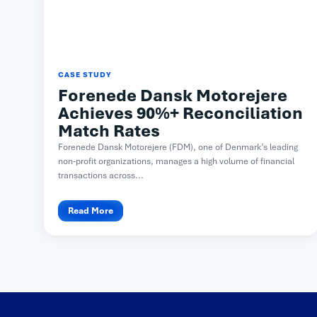
CASE STUDY
Forenede Dansk Motorejere
Achieves 90%+ Reconciliation
Match Rates
Forenede Dansk Motorejere (FDM), one of Denmark’s leading
non-profit organizations, manages a high volume of financial
transactions across...
Read More