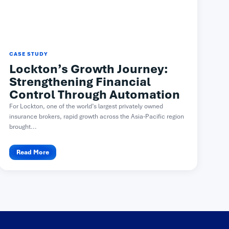
CASE STUDY
Lockton’s Growth Journey:
Strengthening Financial
Control Through Automation
For Lockton, one of the world’s largest privately owned
insurance brokers, rapid growth across the Asia-Pacific region
brought...
Read More