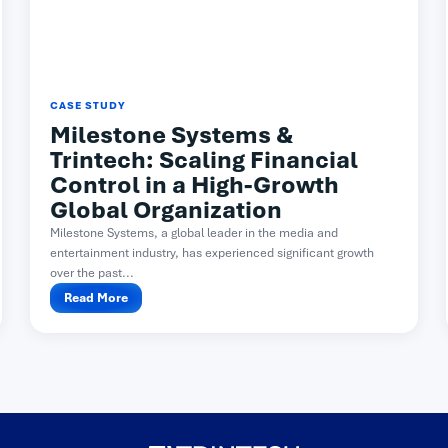
CASE STUDY
Milestone Systems &
Trintech: Scaling Financial
Control in a High-Growth
Global Organization
Milestone Systems, a global leader in the media and
entertainment industry, has experienced significant growth
over the past...
Read More