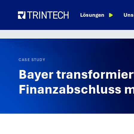
Language
Ressourcen
Lösungen
Uns
CASE STUDY
Bayer transformier
Finanzabschluss mi