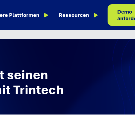
Demo
ere Plattformen
Ressourcen
anford
t seinen
t Trintech