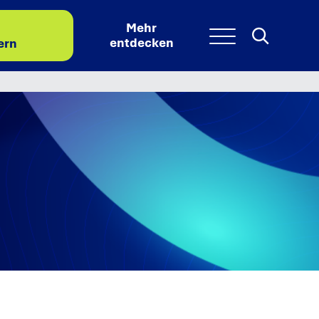
Mehr
Search
Searc
Menu
entdecken
ern