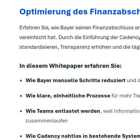
Optimierung des Finanzabsc
Erfahren Sie, wie Bayer seinen Finanzabschluss er
vereinfacht hat. Durch die Einführung der Caden
standardisieren, Transparenz erhöhen und die täg
In diesem Whitepaper erfahren Sie:
Wie Bayer manuelle Schritte reduziert
und d
Wie klare, einheitliche Prozesse
für mehr Tr
Wie Teams entlastet werden
, weil Informati
zusammenlaufen
Wie Cadency nahtlos in bestehende System