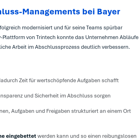
hluss-Managements bei Bayer
folgreich modernisiert und für seine Teams spürbar
cy-Plattform von Trintech konnte das Unternehmen Abläufe
liche Arbeit im Abschlussprozess deutlich verbessern.
adurch Zeit für wertschöpfende Aufgaben schafft
ansparenz und Sicherheit im Abschluss sorgen
onen, Aufgaben und Freigaben strukturiert an einem Ort
e eingebettet
werden kann und so einen reibungslosen