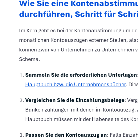
Wie Sie eine Kontenabstimmu
durchführen, Schritt für Schri
Im Kern geht es bei der Kontenabstimmung um de
monatlichen Kontoauszügen externer Stellen, al
können zwar von Unternehmen zu Unternehmen var
Schema.
Sammeln Sie die erforderlichen Unterlagen
Hauptbuch bzw. die Unternehmensbücher
. Die
Vergleichen Sie die Einzahlungsbelege
: Ver
Bankeinzahlungen mit denen im Kontoauszug. Al
Hauptbuch müssen mit der Habenseite des Ko
Passen Sie den Kontoauszug an
: Falls Einz