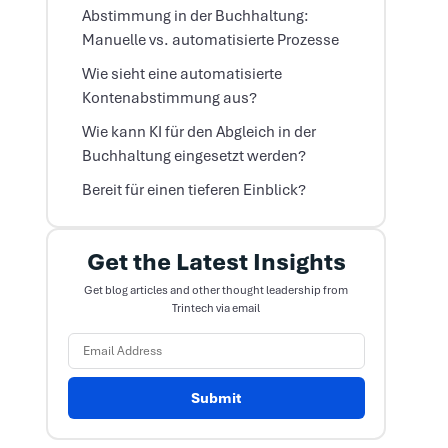
Abstimmung in der Buchhaltung:
Manuelle vs. automatisierte Prozesse
Wie sieht eine automatisierte
Kontenabstimmung aus?
Wie kann KI für den Abgleich in der
Buchhaltung eingesetzt werden?
Bereit für einen tieferen Einblick?
Get the Latest Insights
Get blog articles and other thought leadership from
Trintech via email
Submit