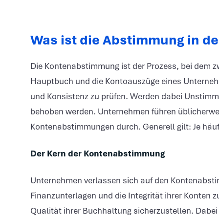
Was ist die Abstimmung in d
Die Kontenabstimmung ist der Prozess, bei dem zw
Hauptbuch und die Kontoauszüge eines Unternehme
und Konsistenz zu prüfen. Werden dabei Unstimmig
behoben werden. Unternehmen führen üblicherweise
Kontenabstimmungen durch. Generell gilt: Je häufi
Der Kern der Kontenabstimmung
Unternehmen verlassen sich auf den Kontenabstim
Finanzunterlagen und die Integrität ihrer Konten z
Qualität ihrer Buchhaltung sicherzustellen. Dab