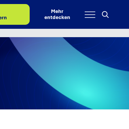
Mehr
Search
Searc
Menu
entdecken
ern