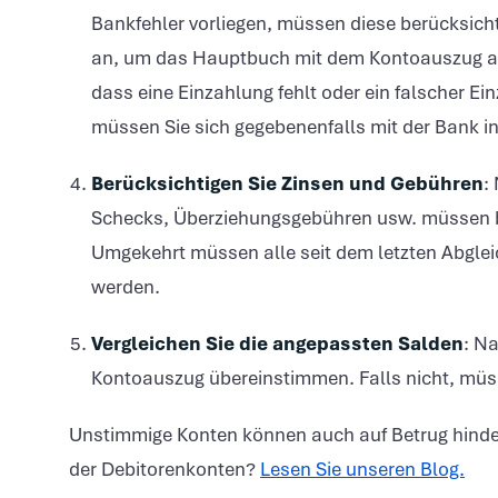
Bankfehler vorliegen, müssen diese berücksic
an, um das Hauptbuch mit dem Kontoauszug abz
dass eine Einzahlung fehlt oder ein falscher Ei
müssen Sie sich gegebenenfalls mit der Bank 
Berücksichtigen Sie Zinsen und Gebühren
:
Schecks, Überziehungsgebühren usw. müssen 
Umgekehrt müssen alle seit dem letzten Abgle
werden.
Vergleichen Sie die angepassten Salden
: N
Kontoauszug übereinstimmen. Falls nicht, mü
Unstimmige Konten können auch auf Betrug hinde
der Debitorenkonten?
Lesen Sie unseren Blog.