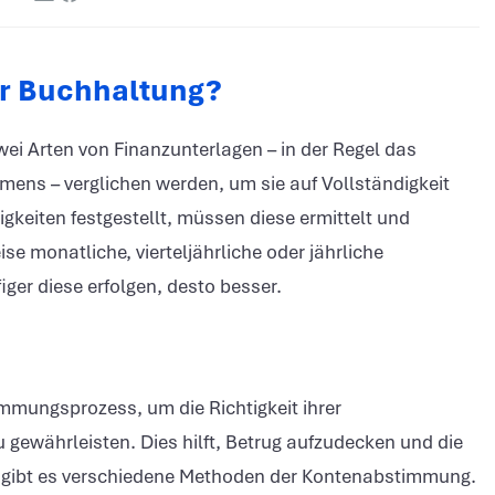
er Buchhaltung?
ei Arten von Finanzunterlagen – in der Regel das
ns – verglichen werden, um sie auf Vollständigkeit
keiten festgestellt, müssen diese ermittelt und
 monatliche, vierteljährliche oder jährliche
ger diese erfolgen, desto besser.
mungsprozess, um die Richtigkeit ihrer
u gewährleisten. Dies hilft, Betrug aufzudecken und die
ei gibt es verschiedene Methoden der Kontenabstimmung.