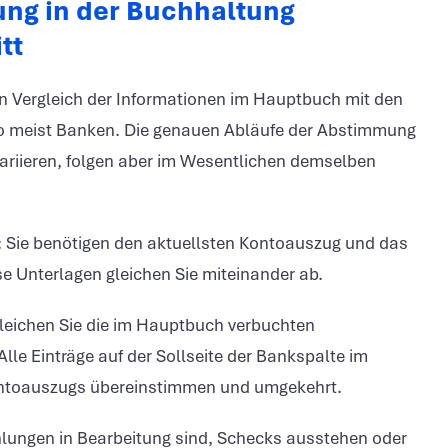
ng in der Buchhaltung
tt
n Vergleich der Informationen im Hauptbuch mit den
so meist Banken. Die genauen Abläufe der Abstimmung
iieren, folgen aber im Wesentlichen demselben
: Sie benötigen den aktuellsten Kontoauszug und das
se Unterlagen gleichen Sie miteinander ab.
gleichen Sie die im Hauptbuch verbuchten
le Einträge auf der Sollseite der Bankspalte im
ntoauszugs übereinstimmen und umgekehrt.
ahlungen in Bearbeitung sind, Schecks ausstehen oder