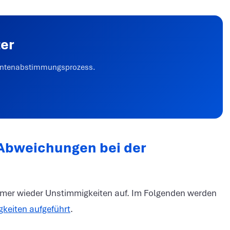
ter
 Kontenabstimmungsprozess.
 Abweichungen bei der
er wieder Unstimmigkeiten auf. Im Folgenden werden
keiten aufgeführt
.