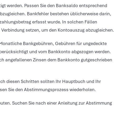
htigt werden. Passen Sie den Banksaldo entsprechend
ugleichen. Bankfehler bestehen üblicherweise darin,
nzahlungsbetrag erfasst wurde. In solchen Fällen
in Verbindung setzen, um den Kontoauszug abzugleichen.
 Monatliche Bankgebühren, Gebühren für ungedeckte
berücksichtigt und vom Bankkonto abgezogen werden.
ich angefallenen Zinsen dem Bankkonto gutgeschrieben
ach diesen Schritten sollten Ihr Hauptbuch und Ihr
ssen Sie den Abstimmungsprozess wiederholen.
uten. Suchen Sie nach einer Anleitung zur Abstimmung