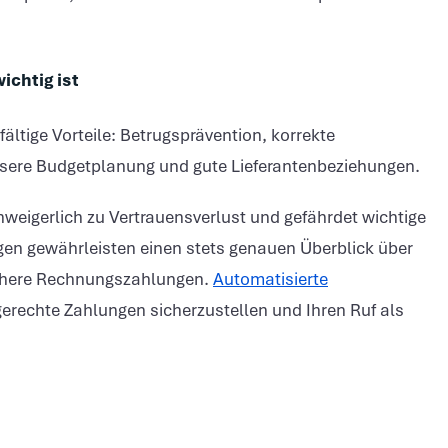
chtig ist
ltige Vorteile: Betrugsprävention, korrekte
zisere Budgetplanung und gute Lieferantenbeziehungen.
nweigerlich zu Vertrauensverlust und gefährdet wichtige
n gewährleisten einen stets genauen Überblick über
ichere Rechnungszahlungen.
Automatisierte
tgerechte Zahlungen sicherzustellen und Ihren Ruf als