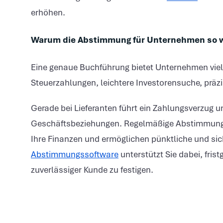
erhöhen.
Warum die Abstimmung für Unternehmen so wi
Eine genaue Buchführung bietet Unternehmen vielfä
Steuerzahlungen, leichtere Investorensuche, prä
Gerade bei Lieferanten führt ein Zahlungsverzug u
Geschäftsbeziehungen. Regelmäßige Abstimmunge
Ihre Finanzen und ermöglichen pünktliche und s
Abstimmungssoftware
unterstützt Sie dabei, fris
zuverlässiger Kunde zu festigen.