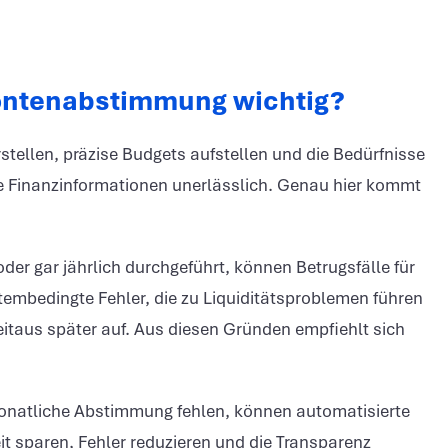
Kontenabstimmung wichtig?
tellen, präzise Budgets aufstellen und die Bedürfnisse
che Finanzinformationen unerlässlich. Genau hier kommt
er gar jährlich durchgeführt, können Betrugsfälle für
tembedingte Fehler, die zu Liquiditätsproblemen führen
eitaus später auf. Aus diesen Gründen empfiehlt sich
monatliche Abstimmung fehlen, können automatisierte
eit sparen, Fehler reduzieren und die Transparenz